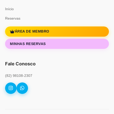
Início
Reservas
ÁREA DE MEMBRO
MINHAS RESERVAS
Fale Conosco
(82) 98108-2307