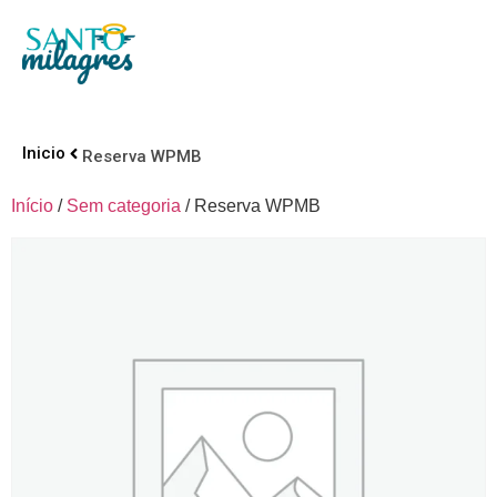
Inicio
Reserva WPMB
Início
/
Sem categoria
/ Reserva WPMB